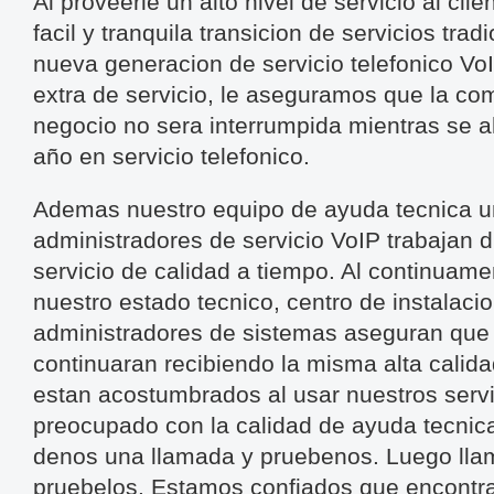
Al proveerle un alto nivel de servicio al cli
facil y tranquila transicion de servicios tra
nueva generacion de servicio telefonico VoI
extra de servicio, le aseguramos que la co
negocio no sera interrumpida mientras se a
año en servicio telefonico.
Ademas nuestro equipo de ayuda tecnica u
administradores de servicio VoIP trabajan
servicio de calidad a tiempo. Al continuame
nuestro estado tecnico, centro de instalacio
administradores de sistemas aseguran que 
continuaran recibiendo la misma alta calid
estan acostumbrados al usar nuestros serv
preocupado con la calidad de ayuda tecnica
denos una llamada y pruebenos. Luego lla
pruebelos. Estamos confiados que encontra