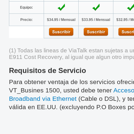
Equipo:
Precio:
$34.95 / Mensual
$33.95 / Mensual
$32.95 / 
(1) Todas las lineas de ViaTalk estan sujetas a
E911 Cost Recovery, al igual que algun otro impu
Requisitos de Servicio
Para obtener ventaja de los servicios ofrec
VT_Busines 1500, usted debe tener
Acceso
Broadband via Ethernet
(Cable o DSL), y te
válida en EE.UU. (excluyendo P.O Boxes po