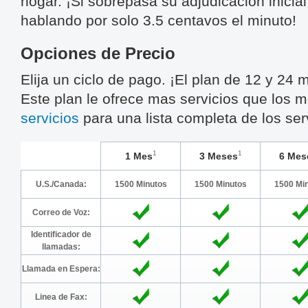
hogar. ¡Si sobrepasa su adjudicación inicia
hablando por solo 3.5 centavos el minuto!
Opciones de Precio
Elija un ciclo de pago. ¡El plan de 12 y 24 
Este plan le ofrece mas servicios que los m
servicios
para una lista completa de los serv
1
1
1 Mes
3 Meses
6 Mes
U.S./Canada:
1500 Minutos
1500 Minutos
1500 Mi
Correo de Voz:
Identificador de
llamadas:
Llamada en Espera:
Linea de Fax: