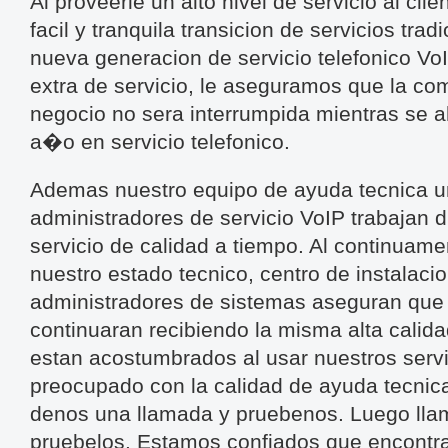
Al proveerle un alto nivel de servicio al cli
facil y tranquila transicion de servicios tra
nueva generacion de servicio telefonico VoI
extra de servicio, le aseguramos que la co
negocio no sera interrumpida mientras se a
a�o en servicio telefonico.
Ademas nuestro equipo de ayuda tecnica u
administradores de servicio VoIP trabajan
servicio de calidad a tiempo. Al continuame
nuestro estado tecnico, centro de instalacio
administradores de sistemas aseguran que 
continuaran recibiendo la misma alta calid
estan acostumbrados al usar nuestros ser
preocupado con la calidad de ayuda tecnica
denos una llamada y pruebenos. Luego lla
pruebelos. Estamos confiados que encontra