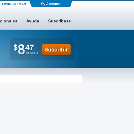
Envie un Ticket
acionales
Ayuda
Suscribase